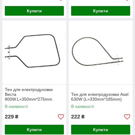
Купити
Купити
Тен для електродуховки
Веста
Тен для електродуховки Asel
800W.L=350mm*275mm.
630W (L=330mm*185mm)
В наявності
В наявності
229
222
₴
₴
Купити
Купити