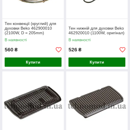
Тен конвекції (круглий) для
духовки Beko 462900010
Тен нижній для духовки Beko
(2100W, D = 205mm)
462920010 (1100W, оригінал)
В наявності
В наявності
560
526
₴
₴
Купити
Купити