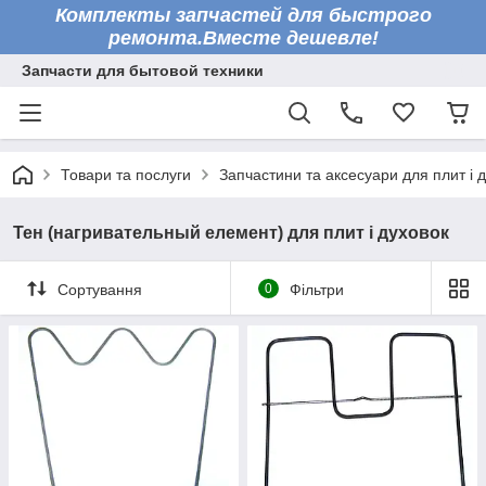
Комплекты запчастей для быстрого
ремонта.Вместе дешевле!
Запчасти для бытовой техники
Товари та послуги
Запчастини та аксесуари для плит і 
Тен (нагривательный елемент) для плит і духовок
Сортування
0
Фільтри