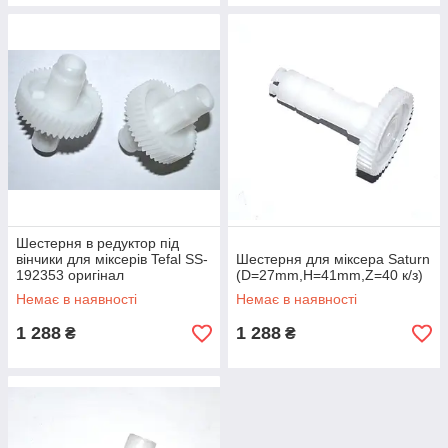
Шестерня в редуктор під
вінчики для міксерів Tefal SS-
Шестерня для міксера Saturn
192353 оригінал
(D=27mm,H=41mm,Z=40 к/з)
Немає в наявності
Немає в наявності
1 288
1 288
₴
₴