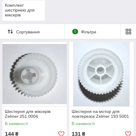
Комплект
шестірнею для
міксерів
Сортування
0
Фільтри
Шестерня для міксерів
Шестерня на мотор для
Zelmer 251.0004
ломтерезок Zelmer 193.5001
В наявності
В наявності
144
131
₴
₴