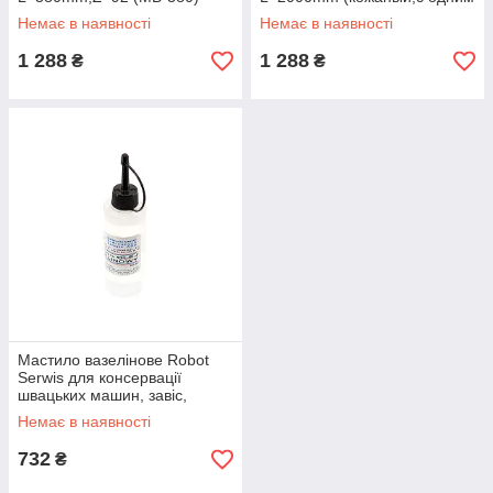
зацепом)
Немає в наявності
Немає в наявності
1 288
1 288
₴
₴
Мастило вазелінове Robot
Serwis для консервації
швацьких машин, завіс,
замків (100 г)
Немає в наявності
732
₴