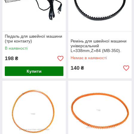
Педаль для швейної машини
(три контакту)
Ремінь для швейної машини
універсальний
В наявності
L=338mm,Z=84 (MB-350).
198
Немає в наявності
₴
140
₴
Купити