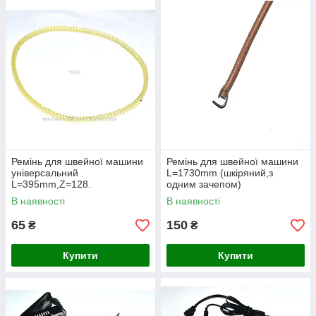
Ремінь для швейної машини
Ремінь для швейної машини
універсальний
L=1730mm (шкіряний,з
L=395mm,Z=128.
одним зачепом)
В наявності
В наявності
65
150
₴
₴
Купити
Купити