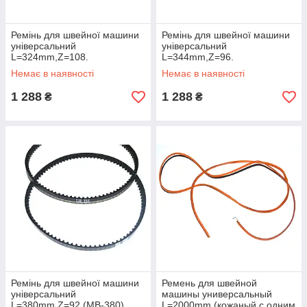
Ремінь для швейної машини
Ремінь для швейної машини
універсальний
універсальний
L=324mm,Z=108.
L=344mm,Z=96.
Немає в наявності
Немає в наявності
1 288
1 288
₴
₴
Ремінь для швейної машини
Ремень для швейной
універсальний
машины универсальный
L=380mm,Z=92 (MB-380)
L=2000mm (кожаный,с одним