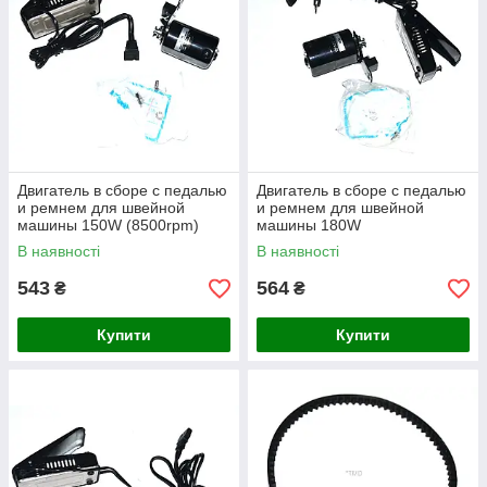
Двигатель в сборе с педалью
Двигатель в сборе с педалью
и ремнем для швейной
и ремнем для швейной
машины 150W (8500rpm)
машины 180W
В наявності
В наявності
543
564
₴
₴
Купити
Купити