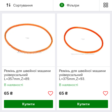
Сортування
0
Фільтри
Ремінь для швейної машини
Ремінь для швейної машини
універсальний
універсальний
L=357mm,Z=89.
L=375mm,Z=93.
В наявності
В наявності
65
65
₴
₴
Купити
Купити