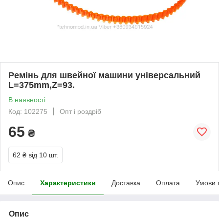
Ремінь для швейної машини універсальний
L=375mm,Z=93.
В наявності
Код: 102275
Опт і роздріб
65
₴
62 ₴
від 10 шт.
Опис
Характеристики
Доставка
Оплата
Умови 
Опис