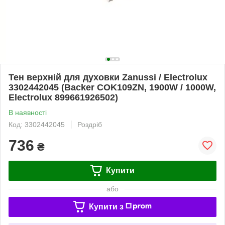
Тен верхній для духовки Zanussi / Electrolux
3302442045 (Backer COK109ZN, 1900W / 1000W,
Electrolux 899661926502)
В наявності
Код: 3302442045
Роздріб
736
₴
Купити
або
Купити з