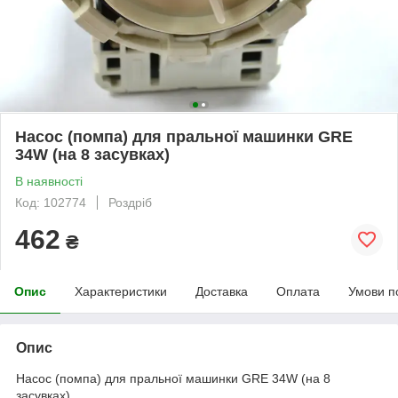
Насос (помпа) для пральної машинки GRE
34W (на 8 засувках)
В наявності
Код: 102774
Роздріб
462
₴
Опис
Характеристики
Доставка
Оплата
Умови п
Опис
Насос (помпа) для пральної машинки GRE 34W (на 8
засувках).