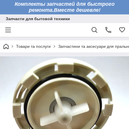
Комплекты запчастей для быстрого
ремонта.Вместе дешевле!
Запчасти для бытовой техники
Товари та послуги
Запчастини та аксесуари для праль