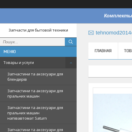
Комплекты
Запчасти для бытовой техники
tehnomod2014
ГЛАВНАЯ
ТОВ
Товары и услуги
Запчастини та аксесуари для
блендерів
Запчастини та аксесуари для
пральних машин
Запчастини та аксесуари для
пральних машин
напівавтомат Saturn
Запчастини та аксесуари для