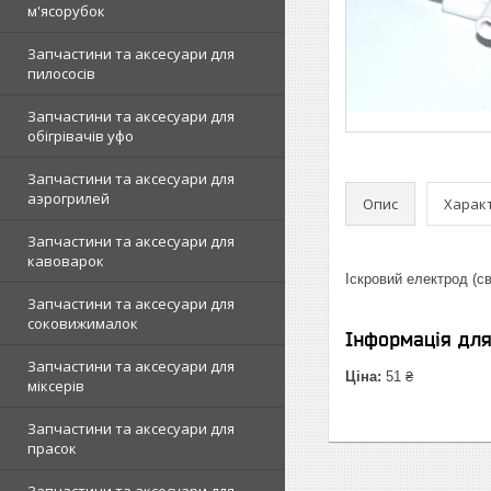
м'ясорубок
Запчастини та аксесуари для
пилососів
Запчастини та аксесуари для
обігрівачів уфо
Запчастини та аксесуари для
аэрогрилей
Опис
Харак
Запчастини та аксесуари для
кавоварок
Іскровий електрод (с
Запчастини та аксесуари для
соковижималок
Інформація дл
Запчастини та аксесуари для
Ціна:
51 ₴
міксерів
Запчастини та аксесуари для
прасок