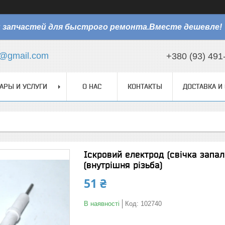
 запчастей для быстрого ремонта.Вместе дешевле!
@gmail.com
+380 (93) 491
АРЫ И УСЛУГИ
О НАС
КОНТАКТЫ
ДОСТАВКА И
Іскровий електрод (свічка запа
(внутрішня різьба)
51 ₴
В наявності
Код:
102740