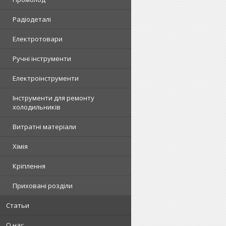
Радіодеталі
Електротовари
Ручні інструменти
Електроінструменти
Інструменти для ремонту
холодильників
Витратні матеріали
Хімія
Кріплення
Приховані розділи
Статьи
О нас