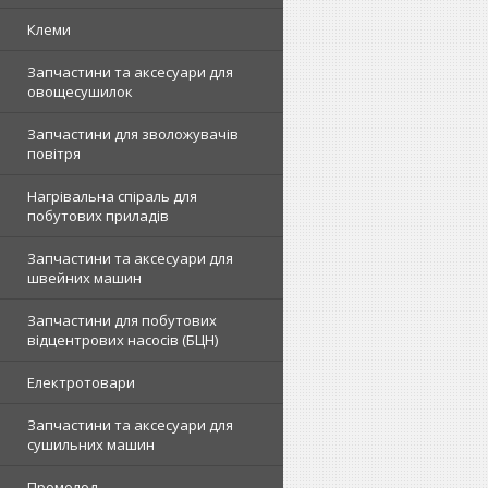
Клеми
Запчастини та аксесуари для
овощесушилок
Запчастини для зволожувачів
повітря
Нагрівальна спіраль для
побутових приладів
Запчастини та аксесуари для
швейних машин
Запчастини для побутових
відцентрових насосів (БЦН)
Електротовари
Запчастини та аксесуари для
сушильних машин
Промолод