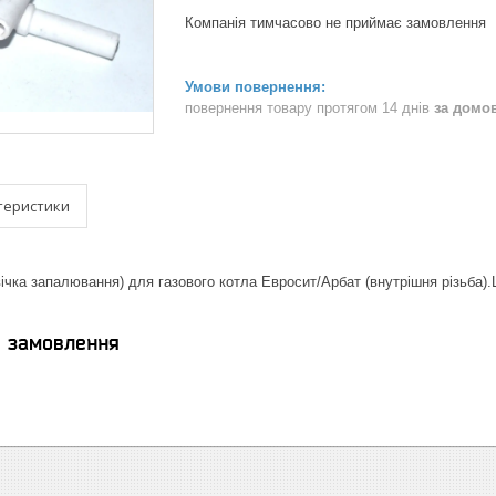
Компанія тимчасово не приймає замовлення
повернення товару протягом 14 днів
за домо
теристики
вічка запалювання) для газового котла Евросит/Арбат (внутрішня різьба)
я замовлення