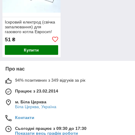
Іскровий електрод (свічка
запалювання) для
газового котла Евросит/
Арбат (внутрішня різьба)
51
₴
Купити
Про нас
94% позитивних з 349 відгуків за рік
Працює з 23.02.2014
м. Біла Церква
Біла Церква, Україна
Контакти
Сьогодні працює з 09:30 до 17:30
Показати весь графік роботи