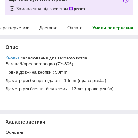
Замовлення під захистом
арактеристики
Доставка
Оплата
Умови повернення
Опис
Кнопка
запалювання для газового котла
Beretta/Kape/Indrabagno (ZY-806)
Повна довжина кнопки : 90mm.
Діаметр різьби при підставі : 18mm (права різьба).
Діаметр різьблення біля клеми : 12mm (права різьба).
Характеристики
Основні