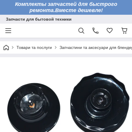
Комплекты запчастей для быстрого
ремонта.Вместе дешевле!
Запчасти для бытовой техники
Товари та послуги
Запчастини та аксесуари для бленде