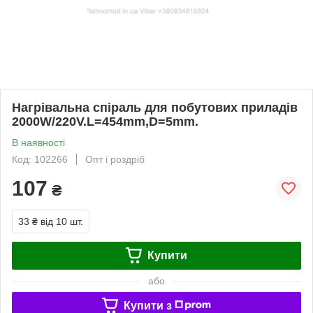
Нагрівальна спіраль для побутових приладів
2000W/220V.L=454mm,D=5mm.
В наявності
Код: 102266
Опт і роздріб
107
₴
33 ₴
від 10 шт.
Купити
або
Купити з