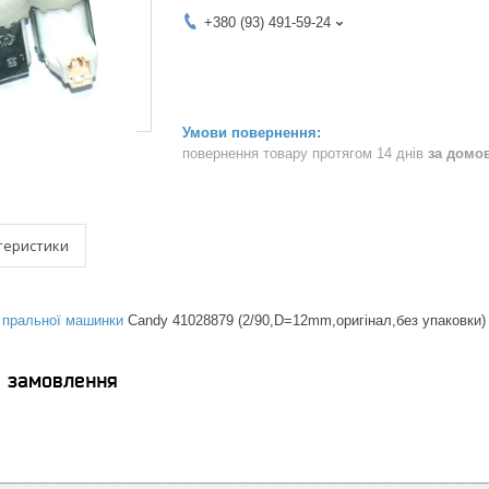
+380 (93) 491-59-24
повернення товару протягом 14 днів
за домо
теристики
 пральної машинки
Candy 41028879 (2/90,D=12mm,оригінал,без упаковки)
я замовлення