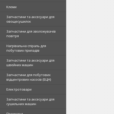
Клеми
Запчастини та аксесуари для
овощесушилок
Запчастини для зволожувачів
повітря
Нагрівальна спіраль для
побутових приладів
Запчастини та аксесуари для
швейних машин
Запчастини для побутових
відцентрових насосів (БЦН)
Електротовари
Запчастини та аксесуари для
сушильних машин
Промолод