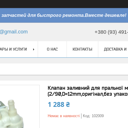
 запчастей для быстрого ремонта.Вместе дешевле!
@gmail.com
+380 (93) 491
АРЫ И УСЛУГИ
О НАС
КОНТАКТЫ
ДОСТАВКА И
Клапан заливний для пральної 
(2/90,D=12mm,оригінал,без упако
1 288 ₴
Немає в наявності
Код:
102009