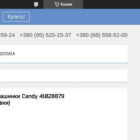
Кошик
Купить!
-59-24
+380 (95) 520-15-37
+380 (68) 558-52-00
 ОПЛАТА
машинки Candy 41028879
вки)