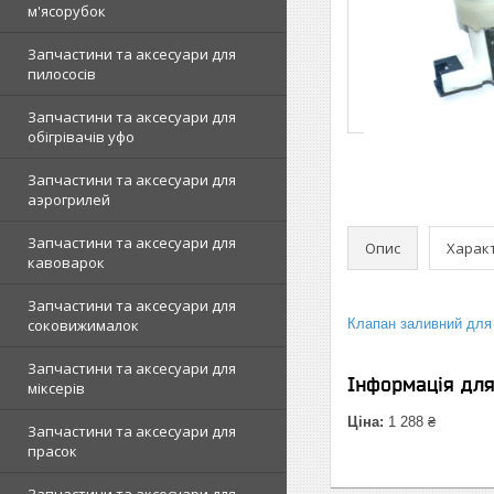
м'ясорубок
Запчастини та аксесуари для
пилососів
Запчастини та аксесуари для
обігрівачів уфо
Запчастини та аксесуари для
аэрогрилей
Запчастини та аксесуари для
Опис
Харак
кавоварок
Запчастини та аксесуари для
соковижималок
Клапан заливний для
Запчастини та аксесуари для
Інформація дл
міксерів
Ціна:
1 288 ₴
Запчастини та аксесуари для
прасок