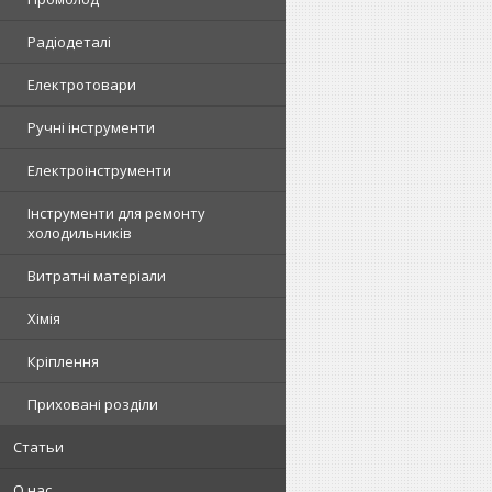
Радіодеталі
Електротовари
Ручні інструменти
Електроінструменти
Інструменти для ремонту
холодильників
Витратні матеріали
Хімія
Кріплення
Приховані розділи
Статьи
О нас