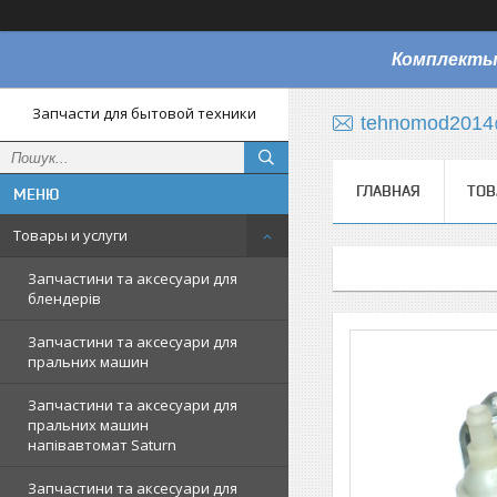
Комплекты
Запчасти для бытовой техники
tehnomod2014
ГЛАВНАЯ
ТОВ
Товары и услуги
Запчастини та аксесуари для
блендерів
Запчастини та аксесуари для
пральних машин
Запчастини та аксесуари для
пральних машин
напівавтомат Saturn
Запчастини та аксесуари для