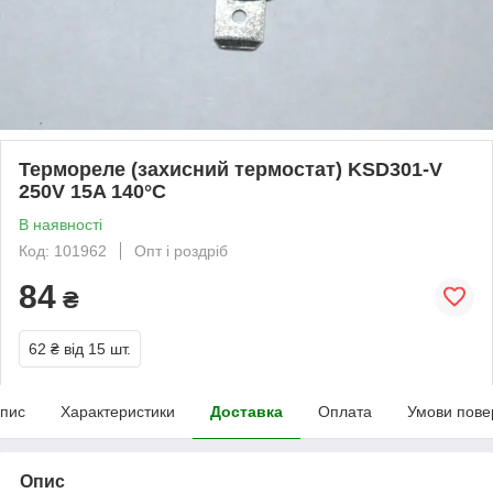
Термореле (захисний термостат) KSD301-V
250V 15A 140°C
В наявності
Код: 101962
Опт і роздріб
84
₴
62 ₴
від 15 шт.
пис
Характеристики
Доставка
Оплата
Умови пове
Опис