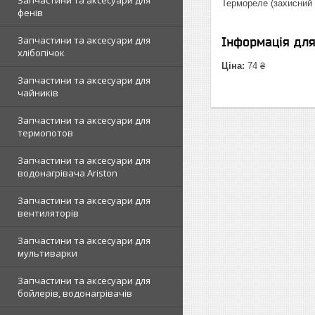
Запчастини та аксесуари для
Термореле (захисний
фенів
Запчастини та аксесуари для
Інформація дл
хлібопічок
Ціна:
74 ₴
Запчастини та аксесуари для
чайників
Запчастини та аксесуари для
термопотов
Запчастини та аксесуари для
водонагрівача Ariston
Запчастини та аксесуари для
вентиляторів
Запчастини та аксесуари для
мультиварки
Запчастини та аксесуари для
бойлерів, водонагрівачів