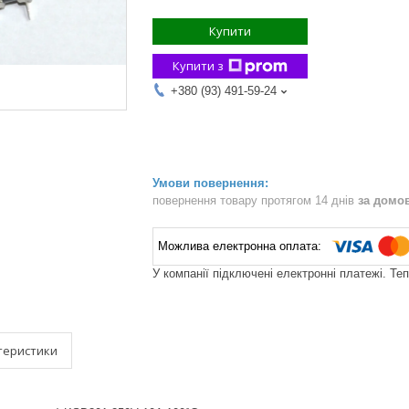
Купити
Купити з
+380 (93) 491-59-24
повернення товару протягом 14 днів
за домо
У компанії підключені електронні платежі. Те
теристики