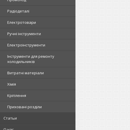
Радіодеталі
Електротовари
Ручні інструменти
Електроінструменти
Інструменти для ремонту
холодильників
Витратні матеріали
Хімія
Кріплення
Приховані розділи
Статьи
О нас