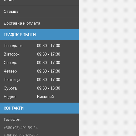
Отзывы
Доставка и оплата
ГРАФІК РОБОТИ
Понеділок
09:30
17:30
Вівторок
09:30
17:30
Середа
09:30
17:30
Четвер
09:30
17:30
Пʼятниця
09:30
17:30
Субота
09:30
13:30
Неділя
Вихідний
КОНТАКТИ
+380 (93) 491-59-24
+380 (95) 520-15-37