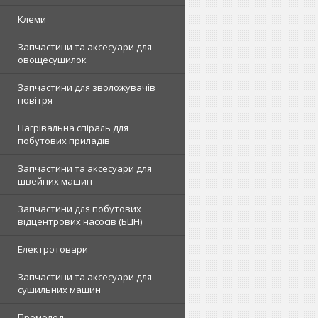
Клеми
Запчастини та аксесуари для
овощесушилок
Запчастини для зволожувачів
повітря
Нагрівальна спіраль для
побутових приладів
Запчастини та аксесуари для
швейних машин
Запчастини для побутових
відцентрових насосів (БЦН)
Електротовари
Запчастини та аксесуари для
сушильних машин
Промолод