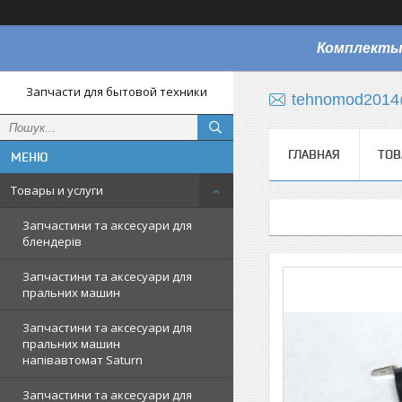
Комплекты
Запчасти для бытовой техники
tehnomod2014
ГЛАВНАЯ
ТОВ
Товары и услуги
Запчастини та аксесуари для
блендерів
Запчастини та аксесуари для
пральних машин
Запчастини та аксесуари для
пральних машин
напівавтомат Saturn
Запчастини та аксесуари для