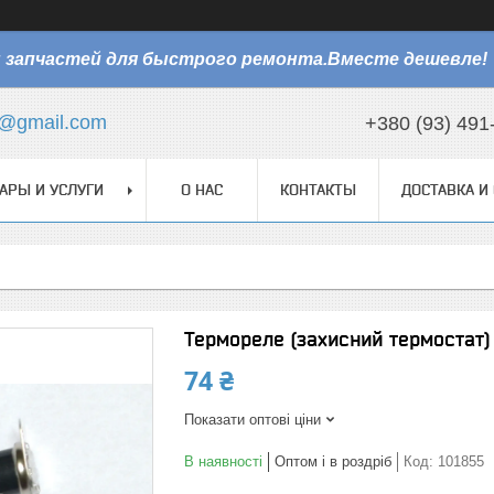
 запчастей для быстрого ремонта.Вместе дешевле!
@gmail.com
+380 (93) 491
АРЫ И УСЛУГИ
О НАС
КОНТАКТЫ
ДОСТАВКА И
Термореле (захисний термостат)
74 ₴
Показати оптові ціни
В наявності
Оптом і в роздріб
Код:
101855