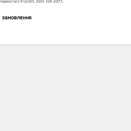
 термостат) KSD301 250V 10A 100°C
я замовлення