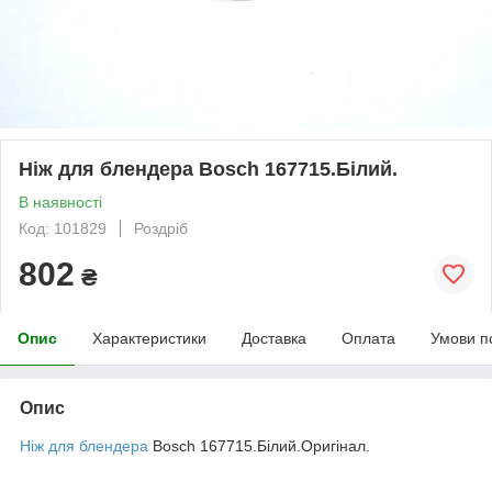
Ніж для блендера Bosch 167715.Білий.
В наявності
Код: 101829
Роздріб
802
₴
Опис
Характеристики
Доставка
Оплата
Умови п
Опис
Ніж для блендера
Bosch 167715.Білий.Оригінал.