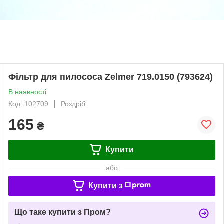
Фільтр для пилососа Zelmer 719.0150 (793624)
В наявності
Код: 102709
Роздріб
165
₴
Купити
або
Купити з
Що таке купити з Пром?