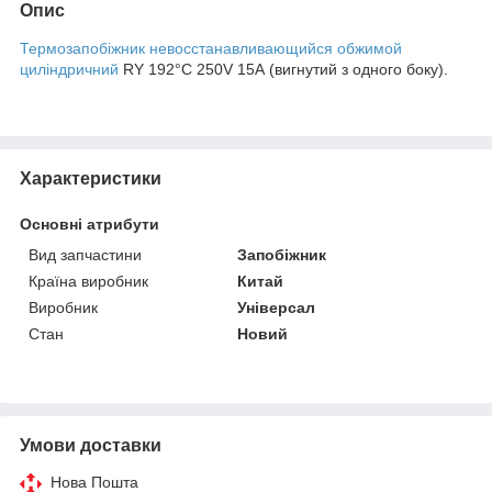
Опис
Термозапобіжник невосстанавливающийся обжимой
циліндричний
RY 192°C 250V 15А (вигнутий з одного боку).
Характеристики
Основні атрибути
Вид запчастини
Запобіжник
Країна виробник
Китай
Виробник
Універсал
Стан
Новий
Умови доставки
Нова Пошта