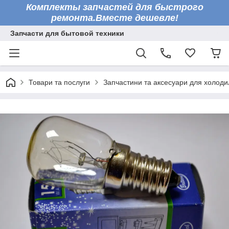
Комплекты запчастей для быстрого
ремонта.Вместе дешевле!
Запчасти для бытовой техники
Товари та послуги
Запчастини та аксесуари для холоди