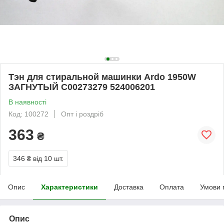
Тэн для стиральной машинки Ardo 1950W
ЗАГНУТЫЙ C00273279 524006201
В наявності
Код: 100272
Опт і роздріб
363
₴
346 ₴
від 10 шт.
Опис
Характеристики
Доставка
Оплата
Умови 
Опис