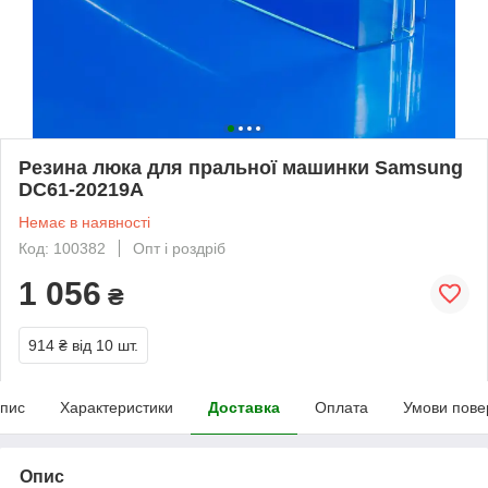
Резина люка для пральної машинки Samsung
DC61-20219A
Немає в наявності
Код: 100382
Опт і роздріб
1 056
₴
914 ₴
від 10 шт.
пис
Характеристики
Доставка
Оплата
Умови пове
Опис