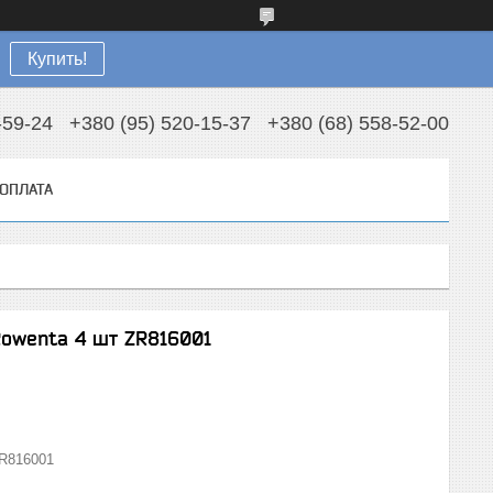
Купить!
-59-24
+380 (95) 520-15-37
+380 (68) 558-52-00
 ОПЛАТА
Rowenta 4 шт ZR816001
R816001