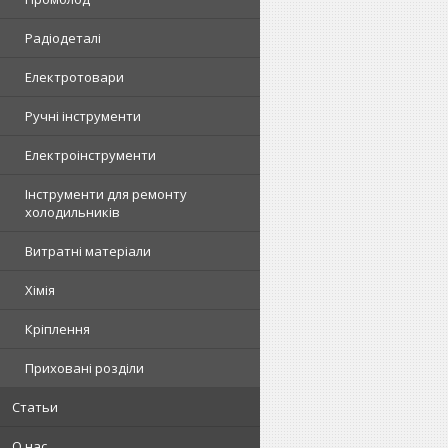
Радіодеталі
Електротовари
Ручні інструменти
Електроінструменти
Інструменти для ремонту
холодильників
Витратні матеріали
Хімія
Кріплення
Приховані розділи
Статьи
О нас