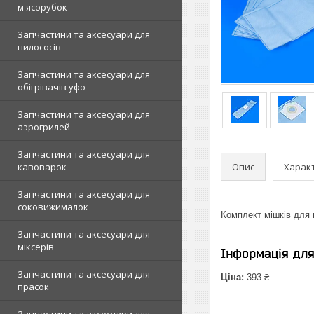
м'ясорубок
Запчастини та аксесуари для
пилососів
Запчастини та аксесуари для
обігрівачів уфо
Запчастини та аксесуари для
аэрогрилей
Запчастини та аксесуари для
Опис
Харак
кавоварок
Запчастини та аксесуари для
соковижималок
Комплект мішків для
Запчастини та аксесуари для
міксерів
Інформація дл
Запчастини та аксесуари для
Ціна:
393 ₴
прасок