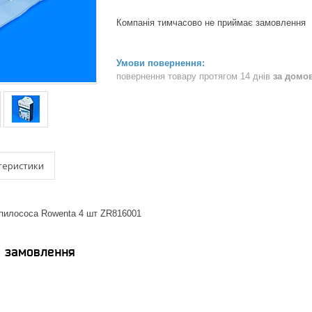
Компанія тимчасово не приймає замовлення
повернення товару протягом 14 днів
за домо
теристики
 пилососа Rowenta 4 шт ZR816001
я замовлення