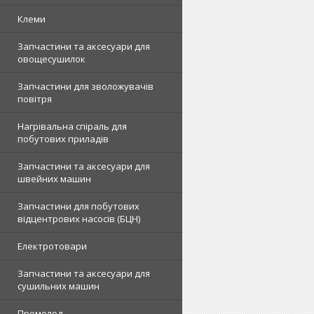
Клеми
Запчастини та аксесуари для
овощесушилок
Запчастини для зволожувачів
повітря
Нагрівальна спіраль для
побутових приладів
Запчастини та аксесуари для
швейних машин
Запчастини для побутових
відцентрових насосів (БЦН)
Електротовари
Запчастини та аксесуари для
сушильних машин
Промолод