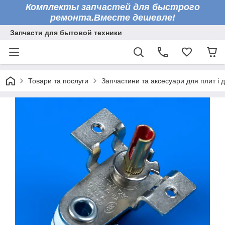
Комплекты запчастей для быстрого
ремонта.Вместе дешевле!
Запчасти для бытовой техники
Товари та послуги
Запчастини та аксесуари для плит і 