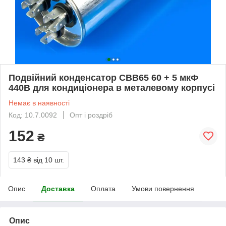
Подвійний конденсатор CBB65 60 + 5 мкФ
440В для кондиціонера в металевому корпусі
Немає в наявності
Код: 10.7.0092
Опт і роздріб
152
₴
143 ₴
від 10 шт.
Опис
Доставка
Оплата
Умови повернення
Опис