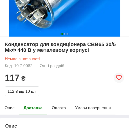
Конденсатор для кондиціонера CBB65 30/5
МкФ 440 В у металевому корпусі
Немає в наявності
Код: 10.7.0082
Опт і роздріб
117
₴
112 ₴
від 10 шт.
Опис
Доставка
Оплата
Умови повернення
Опис