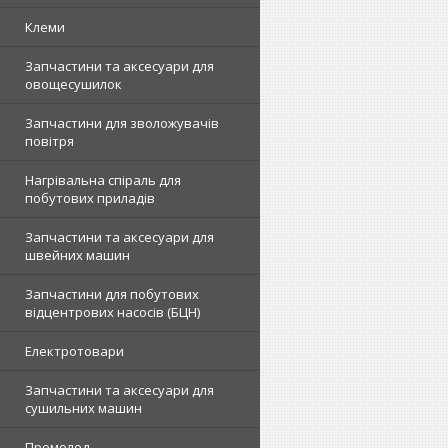
Клеми
Запчастини та аксесуари для
овощесушилок
Запчастини для зволожувачів
повітря
Нагрівальна спіраль для
побутових приладів
Запчастини та аксесуари для
швейних машин
Запчастини для побутових
відцентрових насосів (БЦН)
Електротовари
Запчастини та аксесуари для
сушильних машин
Промолод