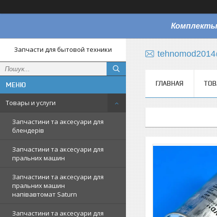
Комплекты
Запчасти для бытовой техники
tehnomod2014
ГЛАВНАЯ
ТОВ
Товары и услуги
Запчастини та аксесуари для
блендерів
Запчастини та аксесуари для
пральних машин
Запчастини та аксесуари для
пральних машин
напівавтомат Saturn
Запчастини та аксесуари для