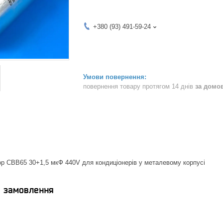
+380 (93) 491-59-24
повернення товару протягом 14 днів
за домо
р CBB65 30+1,5 мкФ 440V для кондиціонерів у металевому корпусі
я замовлення