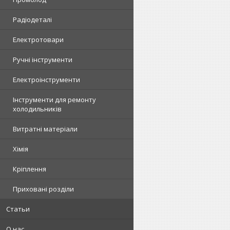
Радіодеталі
Електротовари
Ручні інструменти
Електроінструменти
Інструменти для ремонту
холодильників
Витратні матеріали
Хімія
Кріплення
Приховані розділи
Статьи
О нас