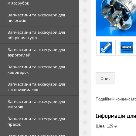
м'ясорубок
Запчастини та аксесуари для
пилососів
Запчастини та аксесуари для
обігрівачів уфо
Запчастини та аксесуари для
аэрогрилей
Запчастини та аксесуари для
кавоварок
Опис
Запчастини та аксесуари для
соковижималок
Подвійний конденсато
Запчастини та аксесуари для
міксерів
Інформація дл
Запчастини та аксесуари для
прасок
Ціна:
129 ₴