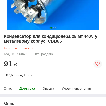
Конденсатор для кондиціонера 25 Mf 440V у
металевому корпусі CBB65
Немає в наявності
Код: 10.7.0049
Опт і роздріб
91
₴
87,60 ₴
від 10 шт.
Опис
Доставка
Оплата
Умови повернення
Опис