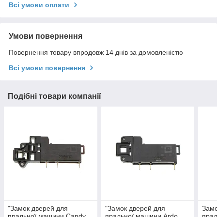
Всі умови оплати
Умови повернення
Повернення товару впродовж 14 днів за домовленістю
Всі умови повернення
Подібні товари компанії
"Замок дверей для
"Замок дверей для
Замо
пральної машини Candy,
пральної машини Ardo
прал