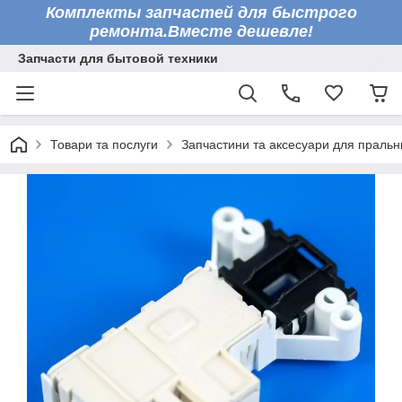
Комплекты запчастей для быстрого
ремонта.Вместе дешевле!
Запчасти для бытовой техники
Товари та послуги
Запчастини та аксесуари для праль