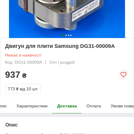
Двигун для плити Samsung DG31-00009A
Немає в наявності
Код: DG31-00009A
Опт і роздріб
937
₴
773 ₴
від 10 шт.
пис
Характеристики
Доставка
Оплата
Умови пове
Опис