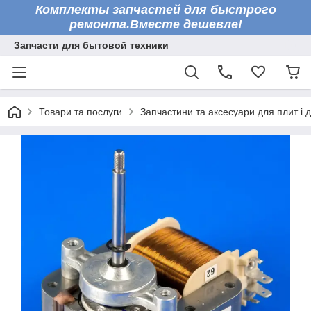
Комплекты запчастей для быстрого
ремонта.Вместе дешевле!
Запчасти для бытовой техники
Товари та послуги
Запчастини та аксесуари для плит і 