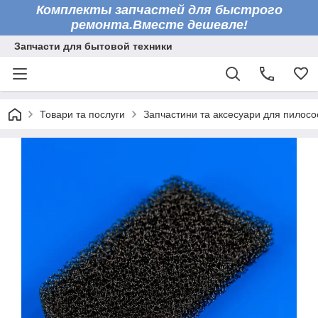
Комплекты запчастей для быстрого
ремонта.Вместе дешевле!
Запчасти для бытовой техники
Товари та послуги
Запчастини та аксесуари для пилосо