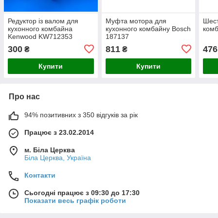
Редуктор із валом для
Муфта мотора для
Шест
кухонного комбайна
кухонного комбайну Bosch
комб
Kenwood KW712353
187137
300
811
476
₴
₴
Купити
Купити
Про нас
94% позитивних з 350 відгуків за рік
Працює з 23.02.2014
м. Біла Церква
Біла Церква, Україна
Контакти
Сьогодні працює з 09:30 до 17:30
Показати весь графік роботи