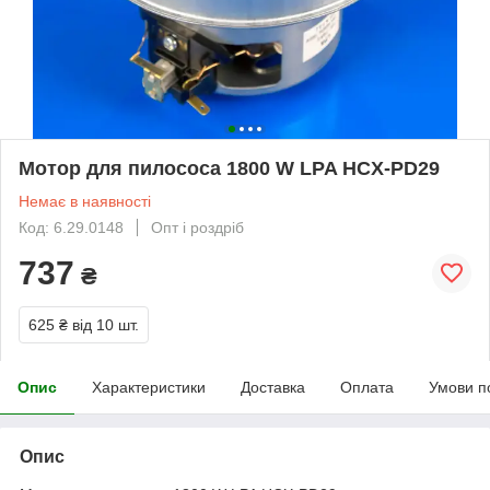
Мотор для пилососа 1800 W LPA HCX-PD29
Немає в наявності
Код: 6.29.0148
Опт і роздріб
737
₴
625 ₴
від 10 шт.
Опис
Характеристики
Доставка
Оплата
Умови п
Опис