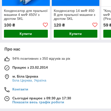
Конденсатор для пральної
Конденсатор 14 мкФ 450
"Кон
машини 4 мкФ 450V з
В для пральної машини з
мкФ 
дротом SKL
дротом SKL
(Pira
100
120
59
₴
₴
Купити
Купити
Про нас
94% позитивних з 350 відгуків за рік
Працює з 23.02.2014
м. Біла Церква
Біла Церква, Україна
Контакти
Сьогодні працює з 09:30 до 17:30
Показати весь графік роботи