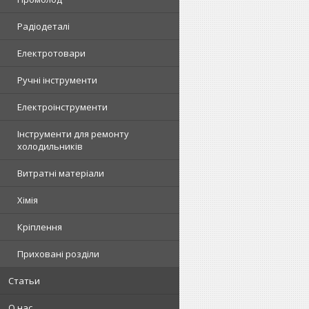
Радіодеталі
Електротовари
Ручні інструменти
Електроінструменти
Інструменти для ремонту
холодильників
Витратні матеріали
Хімія
Кріплення
Приховані розділи
Статьи
О нас