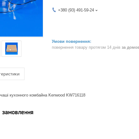
+380 (93) 491-59-24
повернення товару протягом 14 днів
за домо
теристики
 чаші кухонного комбайна Kenwood KW716118
я замовлення