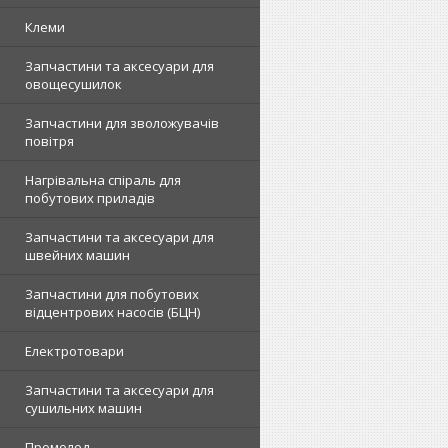
Клеми
Запчастини та аксесуари для
овощесушилок
Запчастини для зволожувачів
повітря
Нагрівальна спіраль для
побутових приладів
Запчастини та аксесуари для
швейних машин
Запчастини для побутових
відцентрових насосів (БЦН)
Електротовари
Запчастини та аксесуари для
сушильних машин
Промолод