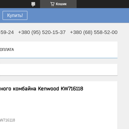
Кошик
Купить!
-59-24
+380 (95) 520-15-37
+380 (68) 558-52-00
 ОПЛАТА
нного комбайна Kenwood KW716118
W716118