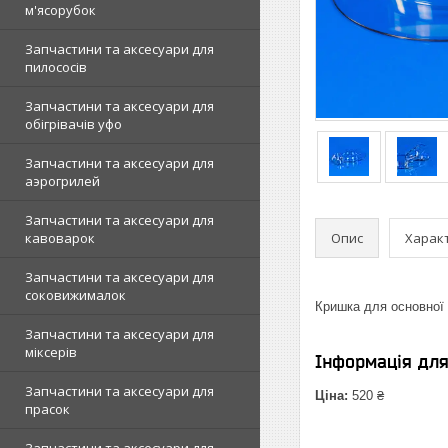
м'ясорубок
Запчастини та аксесуари для
пилососів
Запчастини та аксесуари для
обігрівачів уфо
Запчастини та аксесуари для
аэрогрилей
Запчастини та аксесуари для
Опис
Харак
кавоварок
Запчастини та аксесуари для
соковижималок
Кришка для основної
Запчастини та аксесуари для
міксерів
Інформація дл
Запчастини та аксесуари для
Ціна:
520 ₴
прасок