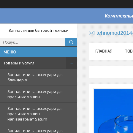
Комплекты
Запчасти для бытовой техники
tehnomod2014
ГЛАВНАЯ
ТОВ
Товары и услуги
Запчастини та аксесуари для
блендерів
Запчастини та аксесуари для
пральних машин
Запчастини та аксесуари для
пральних машин
напівавтомат Saturn
Запчастини та аксесуари для