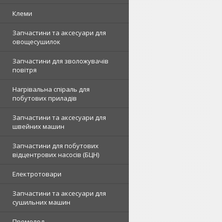
Клеми
Запчастини та аксесуари для
овощесушилок
Запчастини для зволожувачів
повітря
Нагрівальна спіраль для
побутових приладів
Запчастини та аксесуари для
швейних машин
Запчастини для побутових
відцентрових насосів (БЦН)
Електротовари
Запчастини та аксесуари для
сушильних машин
Промолод