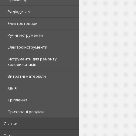
Радіодеталі
Електротовари
Ручні інструменти
Електроінструменти
Інструменти для ремонту
холодильників
Витратні матеріали
Хімія
Кріплення
Приховані розділи
Статьи
О нас