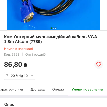
Комп'ютерний мультимедійний кабель VGA
1.8m Atcom (7789)
Немає в наявності
Код: 7789
Опт і роздріб
86,80
₴
71,20 ₴
від 10 шт.
арактеристики
Доставка
Оплата
Умови повернення
Опис