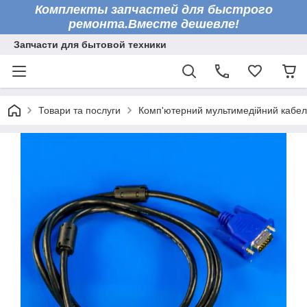
Комплекты запчастей для быстрого
ремонта.Вместе дешевле!
Запчасти для бытовой техники
Товари та послуги
Комп'ютерний мультимедійний кабел