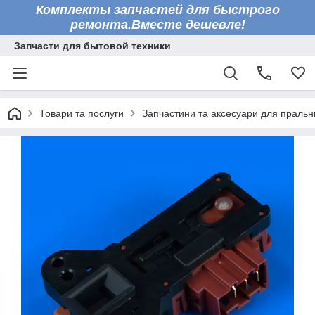
Комплекты запчастей для быстрого
ремонта.Вместе дешевле!
Запчасти для бытовой техники
Товари та послуги
Запчастини та аксесуари для праль