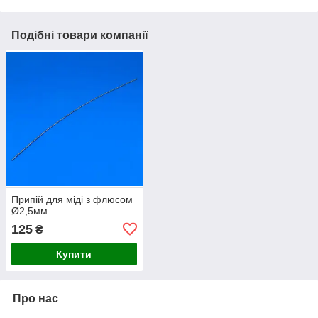
Подібні товари компанії
Припій для міді з флюсом
Ø2,5мм
125
₴
Купити
Про нас