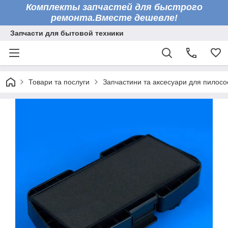
Комплекты запчастей для быстрого
ремонта.Вместе дешевле!
Запчасти для бытовой техники
Товари та послуги
Запчастини та аксесуари для пилосо