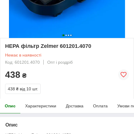
НЕРА фільтр Zelmer 601201.4070
Немає в наявності
Код: 601201.4070
Опт і роздріб
438
₴
438 ₴
від 10 шт.
Опис
Характеристики
Доставка
Оплата
Умови п
Опис