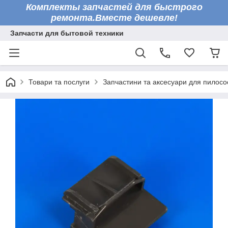
Комплекты запчастей для быстрого
ремонта.Вместе дешевле!
Запчасти для бытовой техники
Товари та послуги
Запчастини та аксесуари для пилосо