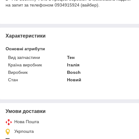
на запит за телефоном 0934915924 (вайбер).
Характеристики
Основні атрибути
Вид запчастини
Тен
Країна виробник
Італія
Виробник
Bosch
Стан
Новий
Умови доставки
Нова Пошта
Укрпошта