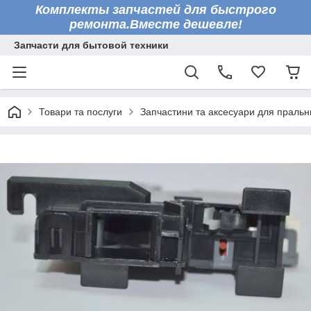
Комплекты запчастей для быстрого
ремонта.Вместе дешевле!
Запчасти для бытовой техники
Товари та послуги
Запчастини та аксесуари для праль