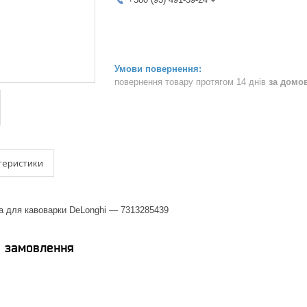
повернення товару протягом 14 днів
за домо
теристики
а для кавоварки DeLonghi — 7313285439
я замовлення