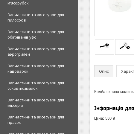
м'ясорубок
Запчастини та аксесуари для
пилососів
Запчастини та аксесуари для
обігрівачів уфо
Запчастини та аксесуари для
аэрогрилей
Запчастини та аксесуари для
Опис
Харак
кавоварок
Запчастини та аксесуари для
соковижималок
Колба скляна малинк
Запчастини та аксесуари для
міксерів
Інформація дл
Запчастини та аксесуари для
Ціна:
538 ₴
прасок