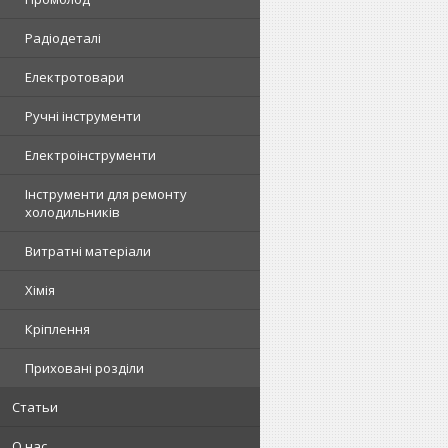
Радіодеталі
Електротовари
Ручні інструменти
Електроінструменти
Інструменти для ремонту
холодильників
Витратні матеріали
Хімія
Кріплення
Приховані розділи
Статьи
О нас