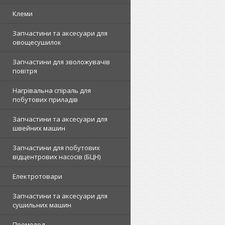
Клеми
Запчастини та аксесуари для
овощесушилок
Запчастини для зволожувачів
повітря
Нагрівальна спіраль для
побутових приладів
Запчастини та аксесуари для
швейних машин
Запчастини для побутових
відцентрових насосів (БЦН)
Електротовари
Запчастини та аксесуари для
сушильних машин
Промолод