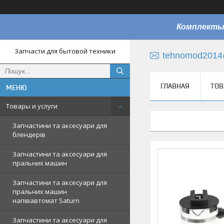
Комплекты
Запчасти для бытовой техники
tehnomod2014
ГЛАВНАЯ
ТОВ
Товары и услуги
Запчастини та аксесуари для
блендерів
Запчастини та аксесуари для
пральних машин
Запчастини та аксесуари для
пральних машин
напівавтомат Saturn
Запчастини та аксесуари для