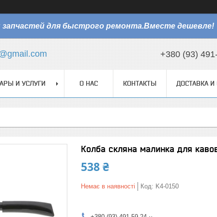
 запчастей для быстрого ремонта.Вместе дешевле!
@gmail.com
+380 (93) 491
АРЫ И УСЛУГИ
О НАС
КОНТАКТЫ
ДОСТАВКА И
Колба скляна малинка для каво
538 ₴
Немає в наявності
Код:
K4-0150
+380 (93) 491-59-24