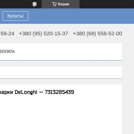
Кошик
Купить!
-59-24
+380 (95) 520-15-37
+380 (68) 558-52-00
 ОПЛАТА
варки DeLonghi — 7313285439