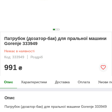
Патрубок (дозатор-бак) для пральної машини
Gorenje 333949
Немає в наявності
Код: 333949
Роздріб
991
₴
Опис
Характеристики
Доставка
Оплата
Умови п
Опис
Патрубок (дозатор-бак) для пральної машини Gorenje 333949