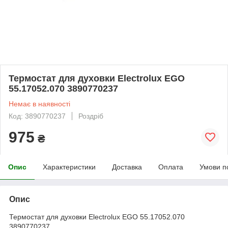
Термостат для духовки Electrolux EGO
55.17052.070 3890770237
Немає в наявності
Код: 3890770237
Роздріб
975
₴
Опис
Характеристики
Доставка
Оплата
Умови п
Опис
Термостат для духовки Electrolux EGO 55.17052.070
3890770237