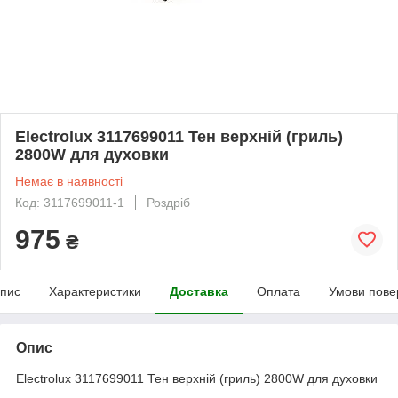
Electrolux 3117699011 Тен верхній (гриль)
2800W для духовки
Немає в наявності
Код: 3117699011-1
Роздріб
975
₴
пис
Характеристики
Доставка
Оплата
Умови пове
Опис
Electrolux 3117699011 Тен верхній (гриль) 2800W для духовки