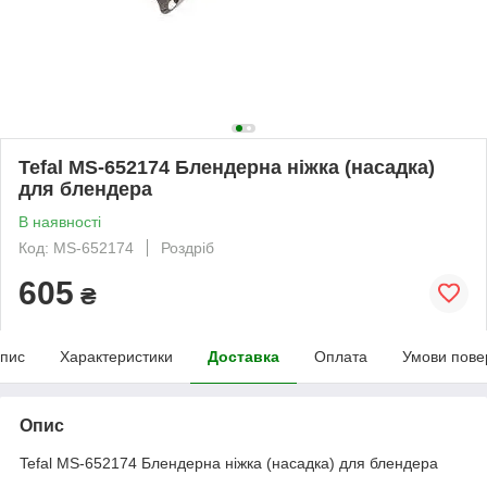
Tefal MS-652174 Блендерна ніжка (насадка)
для блендера
В наявності
Код: MS-652174
Роздріб
605
₴
пис
Характеристики
Доставка
Оплата
Умови пове
Опис
Tefal MS-652174 Блендерна ніжка (насадка) для блендера