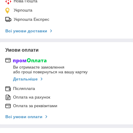
Нова Пошта
Укрпошта
Укрпошта Експрес
Всі умови доставки
Умови оплати
Ви отримаєте замовлення
або гроші повернуться на вашу картку
Детальніше
Післяплата
Оплата на рахунок
Оплата за реквізитами
Всі умови оплати