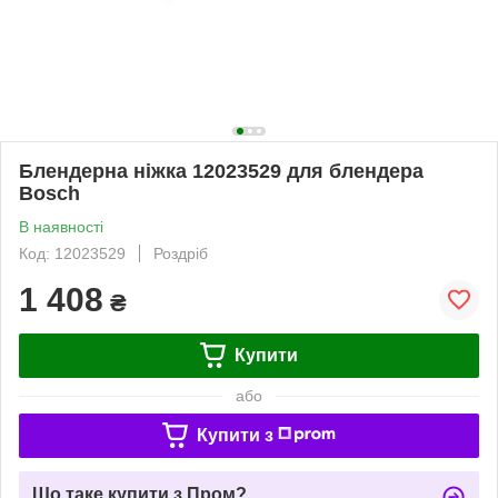
Блендерна ніжка 12023529 для блендера
Bosch
В наявності
Код: 12023529
Роздріб
1 408
₴
Купити
або
Купити з
Що таке купити з Пром?