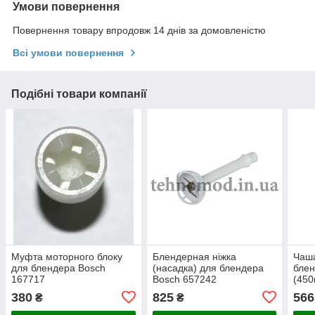
Умови повернення
Повернення товару впродовж 14 днів за домовленістю
Всі умови повернення
Подібні товари компанії
Муфта моторного блоку
Блендерная ніжка
Чаша
для блендера Bosch
(насадка) для блендера
блен
167717
Bosch 657242
(450
380
825
566
₴
₴