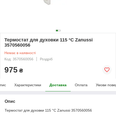
Термостат для духовки 115 °C Zanussi
3570560056
Немає в наявності
Код: 3570560056
Роздріб
975
₴
пис
Характеристики
Доставка
Оплата
Умови пове
Опис
Термостат для духовки 115 °C Zanussi 3570560056