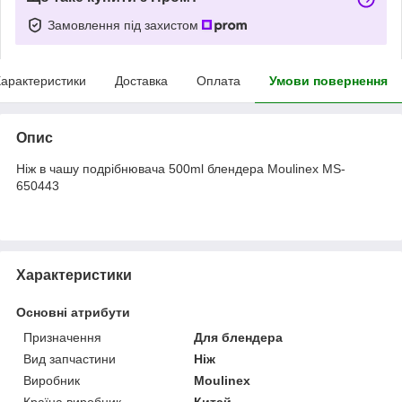
Замовлення під захистом
арактеристики
Доставка
Оплата
Умови повернення
Опис
Ніж в чашу подрібнювача 500ml блендера Moulinex MS-
650443
Характеристики
Основні атрибути
Призначення
Для блендера
Вид запчастини
Ніж
Виробник
Moulinex
Країна виробник
Китай