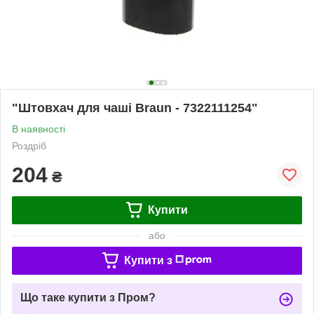
"Штовхач для чаші Braun - 7322111254"
В наявності
Роздріб
204
₴
Купити
або
Купити з
Що таке купити з Пром?