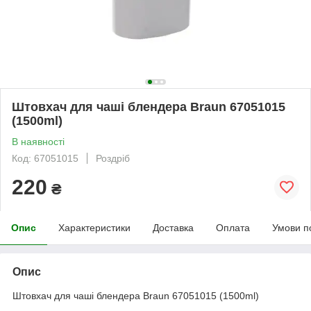
Штовхач для чаші блендера Braun 67051015
(1500ml)
В наявності
Код: 67051015
Роздріб
220
₴
Опис
Характеристики
Доставка
Оплата
Умови п
Опис
Штовхач для чаші блендера Braun 67051015 (1500ml)